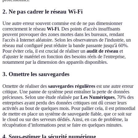
2. Ne pas cadrer le réseau Wi-Fi
Une autre erreur souvent commise est de ne pas dimensionner
correctement le réseau
Wi-Fi
. Des points d'accès insuffisants
peuvent provoquer des zones mortes dans les bureaux, rendant
l'accès à Internet aléatoire. Selon les observateurs de l'industrie, un
réseau mal configuré peut réduire la bande passante jusqu'à 60%.
Pour éviter cela, il est crucial de réaliser un
audit de réseau
et
d'ajuster le matériel en fonction des besoins réels de l'entreprise,
notamment par la dimension des appareils disponibles.
3. Omettre les sauvegardes
Omettre de réaliser des
sauvegardes régulières
est une autre erreur
critique. Une panne de système peut entraîner la perte de données
précieuses. Selon une étude réalisée par
Les Numériques
, 70% des
entreprises ayant perdu des données critiques ont dû cesser leurs
activités au bout de quelques mois. Pour pallier cela, il est primordial
de mettre en place un système de sauvegarde fiable, que ce soit sur
le cloud ou sur des serveurs dédiés. Ainsi, en cas de problème, la
récupération d’informations peut se faire en quelques minutes.
4. Sous-estimer la sécurité numérique