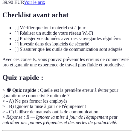
39.90
EUR
Voir le prix
Checklist avant achat
[ ] Vérifier que tout matériel est à jour
[ ] Réaliser un audit de votre réseau Wi-Fi
[ ] Protéger vos données avec des sauvegardes régulières
[ ] Investir dans des logiciels de sécurité
[ ] S'assurer que les outils de communication sont adaptés
Avec ces conseils, vous pouvez prévenir les erreurs de connectivité
pro et garantir une expérience de travail plus fluide et productive.
Quiz rapide :
>
🧠 Quiz rapide :
Quelle est la première erreur à éviter pour
garantir une connectivité optimale ?
> - A) Ne pas former les employés
> - B) Ignorer la mise à jour de l'équipement
> - C) Utiliser de mauvais outils de communication
>
Réponse : B — Ignorer la mise à jour de l'équipement peut
entraîner des pannes fréquentes et des pertes de productivité.