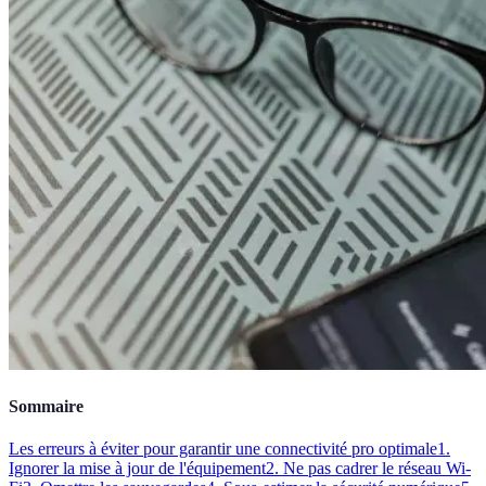
Sommaire
Les erreurs à éviter pour garantir une connectivité pro optimale
1.
Ignorer la mise à jour de l'équipement
2. Ne pas cadrer le réseau Wi-