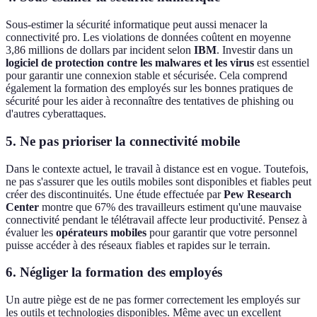
Sous-estimer la sécurité informatique peut aussi menacer la
connectivité pro. Les violations de données coûtent en moyenne
3,86 millions de dollars par incident selon
IBM
. Investir dans un
logiciel de protection contre les malwares et les virus
est essentiel
pour garantir une connexion stable et sécurisée. Cela comprend
également la formation des employés sur les bonnes pratiques de
sécurité pour les aider à reconnaître des tentatives de phishing ou
d'autres cyberattaques.
5. Ne pas prioriser la connectivité mobile
Dans le contexte actuel, le travail à distance est en vogue. Toutefois,
ne pas s'assurer que les outils mobiles sont disponibles et fiables peut
créer des discontinuités. Une étude effectuée par
Pew Research
Center
montre que 67% des travailleurs estiment qu'une mauvaise
connectivité pendant le télétravail affecte leur productivité. Pensez à
évaluer les
opérateurs mobiles
pour garantir que votre personnel
puisse accéder à des réseaux fiables et rapides sur le terrain.
6. Négliger la formation des employés
Un autre piège est de ne pas former correctement les employés sur
les outils et technologies disponibles. Même avec un excellent