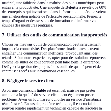
matériel, une faiblesse dans la maîtrise des outils numériques peut
entraver la productivité. Une enquête de
Deloitte
a révélé que 60%
des entreprises qui investissent dans la formation numérique voient
une amélioration notable de l'efficacité opérationnelle. Prenez le
temps d'organiser des sessions de formation et d'informer vos
équipes des meilleures pratiques.
7. Utiliser des outils de communication inappropriés
Choisir les mauvais outils de communication peut sérieusement
impacter la connectivité. Des plateformes inadéquates peuvent
entraîner une communication inefficace, provoquant ainsi des
retards. Selon notre expérience, opter pour des solutions éprouvées
comme les suites de collaboration peut faire toute la différence.
Déléguer la gestion des projets à des outils de qualité permet de
centraliser l'accès aux informations essentielles.
8. Négliger le service client
Avoir une
connexion fiable
est essentiel, mais ne pas prêter
attention à la qualité du service client peut également poser
problème. Avoir un fournisseur qui offre un service d’assistance
réactif est clé. En cas de problème technique, il est crucial de
pouvoir joindre rapidement un technicien capable de résoudre la