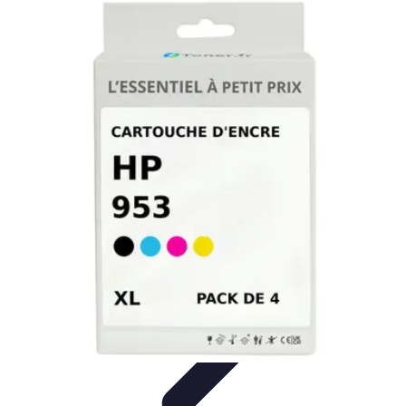
Connectivité Pro
Pratiques et conseils
Stratégies de Connectivité
Technologies de
Connectivité
Optimisation de la Connectivité
Optimisation de la
connectivité
Connectivité Pro