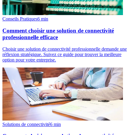
Conseils Pratiques
6
min
Comment choisir une solution de connectivité
professionnelle efficace
Choisir une solution de connectivité professionnelle demande une
réflexion stratégique. Suivez ce guide pour trouver la meilleure
option pour votre entreprise.
Solutions de connectivité
6
min