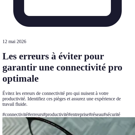
12 mai 2026
Les erreurs à éviter pour
garantir une connectivité pro
optimale
Évitez les erreurs de connectivité pro qui nuisent à votre
productivité. Identifiez ces pièges et assurez une expérience de
travail fluide.
#
connectivité
#
erreurs
#
productivité
#
entreprise
#
réseau
#
sécurité