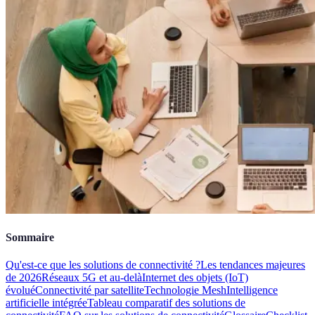
Sommaire
Qu'est-ce que les solutions de connectivité ?
Les tendances majeures
de 2026
Réseaux 5G et au-delà
Internet des objets (IoT)
évolué
Connectivité par satellite
Technologie Mesh
Intelligence
artificielle intégrée
Tableau comparatif des solutions de