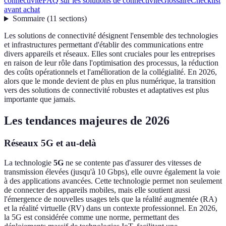
connectivité
FAQ sur les solutions de connectivité
Glossaire
Checklist
avant achat
Sommaire
(
11
sections
)
Les solutions de connectivité désignent l'ensemble des technologies
et infrastructures permettant d'établir des communications entre
divers appareils et réseaux. Elles sont cruciales pour les entreprises
en raison de leur rôle dans l'optimisation des processus, la réduction
des coûts opérationnels et l'amélioration de la collégialité. En 2026,
alors que le monde devient de plus en plus numérique, la transition
vers des solutions de connectivité robustes et adaptatives est plus
importante que jamais.
Les tendances majeures de 2026
Réseaux 5G et au-delà
La technologie
5G
ne se contente pas d'assurer des vitesses de
transmission élevées (jusqu'à 10 Gbps), elle ouvre également la voie
à des applications avancées. Cette technologie permet non seulement
de connecter des appareils mobiles, mais elle soutient aussi
l'émergence de nouvelles usages tels que la réalité augmentée (RA)
et la réalité virtuelle (RV) dans un contexte professionnel. En 2026,
la 5G est considérée comme une norme, permettant des