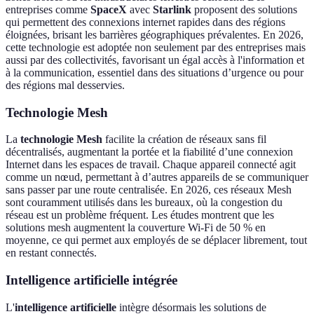
entreprises comme
SpaceX
avec
Starlink
proposent des solutions
qui permettent des connexions internet rapides dans des régions
éloignées, brisant les barrières géographiques prévalentes. En 2026,
cette technologie est adoptée non seulement par des entreprises mais
aussi par des collectivités, favorisant un égal accès à l'information et
à la communication, essentiel dans des situations d’urgence ou pour
des régions mal desservies.
Technologie Mesh
La
technologie Mesh
facilite la création de réseaux sans fil
décentralisés, augmentant la portée et la fiabilité d’une connexion
Internet dans les espaces de travail. Chaque appareil connecté agit
comme un nœud, permettant à d’autres appareils de se communiquer
sans passer par une route centralisée. En 2026, ces réseaux Mesh
sont couramment utilisés dans les bureaux, où la congestion du
réseau est un problème fréquent. Les études montrent que les
solutions mesh augmentent la couverture Wi-Fi de 50 % en
moyenne, ce qui permet aux employés de se déplacer librement, tout
en restant connectés.
Intelligence artificielle intégrée
L'
intelligence artificielle
intègre désormais les solutions de