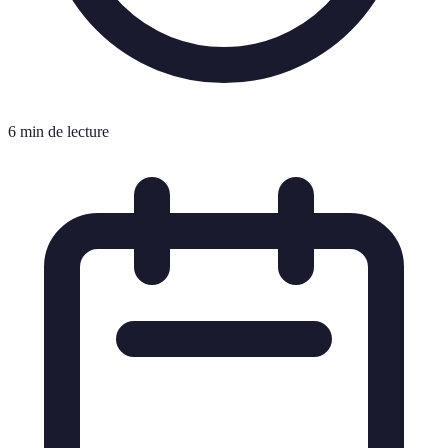
6 min de lecture