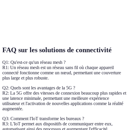
Coût
Élevé
Modéré
Variable selon région
d'installation
Complexité
Élevée
Faible
Élevée
technique
FAQ sur les solutions de connectivité
Q1: Qu'est-ce qu'un réseau mesh ?
R1: Un réseau mesh est un réseau sans fil où chaque appareil
connecté fonctionne comme un nœud, permettant une couverture
plus large et plus robuste.
Q2: Quels sont les avantages de la 5G ?
R2: La 5G offre des vitesses de connexion beaucoup plus rapides et
une latence minimale, permettant une meilleure expérience
utilisateur et l'activation de nouvelles applications comme la réalité
augmentée.
Q3: Comment l'IoT transforme les bureaux ?
R3: L'IoT permet aux dispositifs de communiquer entre eux,
automatisant ainsi des processus et augmentant l'efficacité