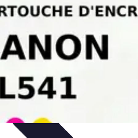
tivité
Optimisation de la Connectivité
Optimisation de la connectivité