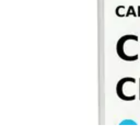
Connectivité Pro
Pratiques et conseils
Stratégies de Connectivité
Technologies de Connec
Connectivité Pro