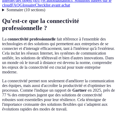
Internet des objets (IoT) et automatisation
5. Solutions basées sur le
cloud
FAQ
Glossaire
Checklist avant achat
Sommaire
(
10
sections
)
Qu'est-ce que la connectivité
professionnelle ?
La
connectivité professionnelle
fait référence à l'ensemble des
technologies et des solutions qui permettent aux entreprises de se
connecter et d'interagir efficacement, tant à l'intérieur qu'à l'extérieur.
Cela inclut les réseaux Internet, les systèmes de communication
unifiée, les solutions de télétravail et bien d'autres innovations. Dans
un monde où le travail à distance est devenu la norme, comprendre
les enjeux de la connectivité est crucial pour toute entreprise
moderne.
La connectivité permet non seulement d'améliorer la communication
des équipes, mais aussi d'accroître la productivité et d'optimiser les
processus. Comme l'indique un rapport de
Gartner
en 2025, près de
77 % des entreprises jugent que des solutions de connectivité
robustes sont essentielles pour leur résilience. Cela témoigne de
l'importance croissante des solutions flexibles qui s’adaptent aux
évolutions rapides des modes de travail.