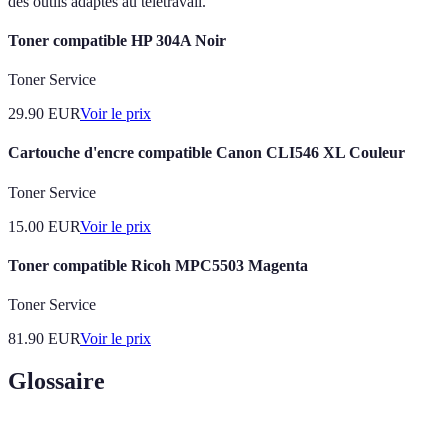
des outils adaptés au télétravail.
Toner compatible HP 304A Noir
Toner Service
29.90
EUR
Voir le prix
Cartouche d'encre compatible Canon CLI546 XL Couleur
Toner Service
15.00
EUR
Voir le prix
Toner compatible Ricoh MPC5503 Magenta
Toner Service
81.90
EUR
Voir le prix
Glossaire
Terme
Définition