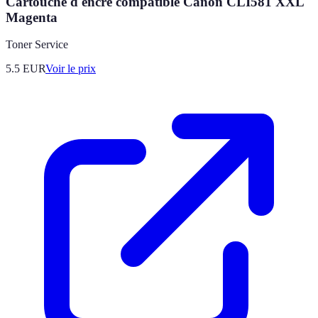
Cartouche d'encre compatible Canon CLI581 XXL
Magenta
Toner Service
5.5
EUR
Voir le prix