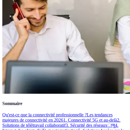
Sommaire
Qu'est-ce que la connectivité professionnelle ?
Les tendances
majeures de connectivité en 2026
1. Connectivité 5G et au-delà
2.
Solutions de télétravail collaboratif
3. Sécurité des réseauxायु
4.