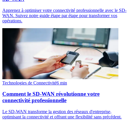
Apprenez à optimiser votre connectivité professionnelle avec le SD-
WAN. Suivez notre guide étape par étape pour transformer vos
opérations.
Technologies de Connectivité
6
min
Comment le SD-WAN révolutionne votre
connectivité professionnelle
Le SD-WAN transforme la gestion des réseaux d'entreprise,
optimisant la connectivité et offrant une flexibilité sans précédent.