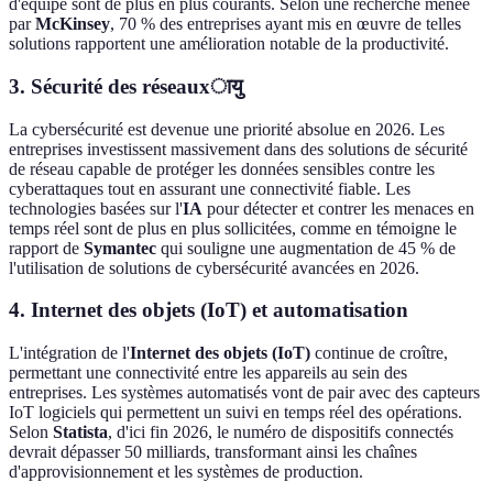
d'équipe sont de plus en plus courants. Selon une recherche menée
par
McKinsey
, 70 % des entreprises ayant mis en œuvre de telles
solutions rapportent une amélioration notable de la productivité.
3. Sécurité des réseauxायु
La cybersécurité est devenue une priorité absolue en 2026. Les
entreprises investissent massivement dans des solutions de sécurité
de réseau capable de protéger les données sensibles contre les
cyberattaques tout en assurant une connectivité fiable. Les
technologies basées sur l'
IA
pour détecter et contrer les menaces en
temps réel sont de plus en plus sollicitées, comme en témoigne le
rapport de
Symantec
qui souligne une augmentation de 45 % de
l'utilisation de solutions de cybersécurité avancées en 2026.
4. Internet des objets (IoT) et automatisation
L'intégration de l'
Internet des objets (IoT)
continue de croître,
permettant une connectivité entre les appareils au sein des
entreprises. Les systèmes automatisés vont de pair avec des capteurs
IoT logiciels qui permettent un suivi en temps réel des opérations.
Selon
Statista
, d'ici fin 2026, le numéro de dispositifs connectés
devrait dépasser 50 milliards, transformant ainsi les chaînes
d'approvisionnement et les systèmes de production.