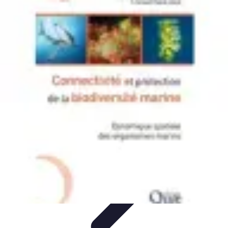
Connectivité Pro
Pratiques et conseils
Stratégies de Connectivité
Technologies de
Connectivité
Optimisation de la Connectivité
Optimisation de la
connectivité
Connectivité Pro