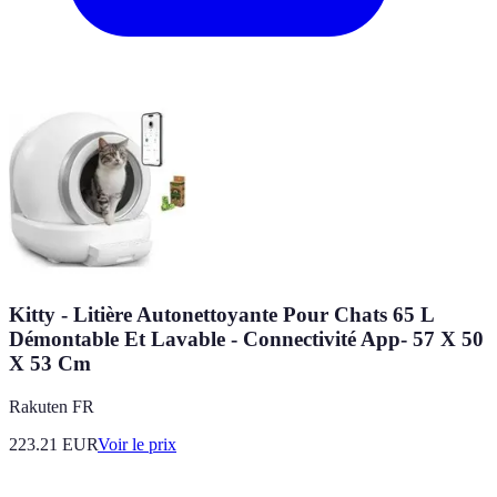
Kitty - Litière Autonettoyante Pour Chats 65 L
Démontable Et Lavable - Connectivité App- 57 X 50
X 53 Cm
Rakuten FR
223.21
EUR
Voir le prix