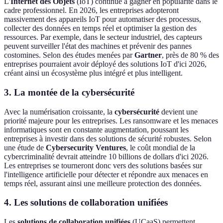
L'
Internet des Objets
(IoT) continue à gagner en popularité dans le
cadre professionnel. En 2026, les entreprises adopteront
massivement des appareils IoT pour automatiser des processus,
collecter des données en temps réel et optimiser la gestion des
ressources. Par exemple, dans le secteur industriel, des capteurs
peuvent surveiller l'état des machines et prévenir des pannes
costomines. Selon des études menées par
Gartner
, près de 80 % des
entreprises pourraient avoir déployé des solutions IoT d'ici 2026,
créant ainsi un écosystème plus intégré et plus intelligent.
3. La montée de la cybersécurité
Avec la numérisation croissante, la
cybersécurité
devient une
priorité majeure pour les entreprises. Les ransomware et les menaces
informatiques sont en constante augmentation, poussant les
entreprises à investir dans des solutions de sécurité robustes. Selon
une étude de
Cybersecurity Ventures
, le coût mondial de la
cybercriminalité devrait atteindre 10 billions de dollars d'ici 2026.
Les entreprises se tourneront donc vers des solutions basées sur
l'intelligence artificielle pour détecter et répondre aux menaces en
temps réel, assurant ainsi une meilleure protection des données.
4. Les solutions de collaboration unifiées
Les
solutions de collaboration unifiées
(UCaaS) permettent