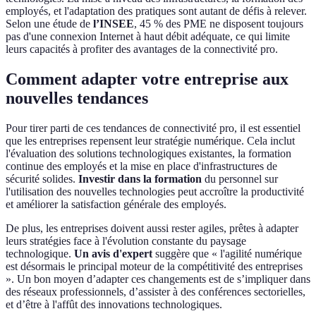
employés, et l'adaptation des pratiques sont autant de défis à relever.
Selon une étude de
l’INSEE
, 45 % des PME ne disposent toujours
pas d'une connexion Internet à haut débit adéquate, ce qui limite
leurs capacités à profiter des avantages de la connectivité pro.
Comment adapter votre entreprise aux
nouvelles tendances
Pour tirer parti de ces tendances de connectivité pro, il est essentiel
que les entreprises repensent leur stratégie numérique. Cela inclut
l'évaluation des solutions technologiques existantes, la formation
continue des employés et la mise en place d'infrastructures de
sécurité solides.
Investir dans la formation
du personnel sur
l'utilisation des nouvelles technologies peut accroître la productivité
et améliorer la satisfaction générale des employés.
De plus, les entreprises doivent aussi rester agiles, prêtes à adapter
leurs stratégies face à l'évolution constante du paysage
technologique.
Un avis d'expert
suggère que « l'agilité numérique
est désormais le principal moteur de la compétitivité des entreprises
». Un bon moyen d’adapter ces changements est de s’impliquer dans
des réseaux professionnels, d’assister à des conférences sectorielles,
et d’être à l'affût des innovations technologiques.