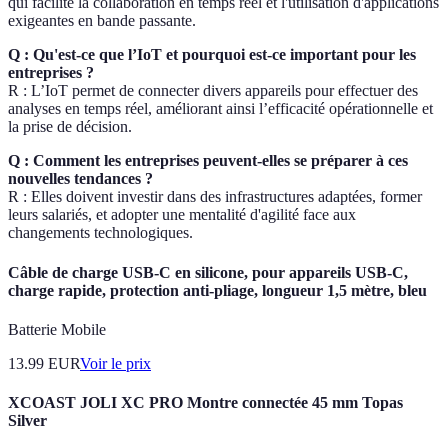
qui facilite la collaboration en temps réel et l'utilisation d'applications
exigeantes en bande passante.
Q : Qu'est-ce que l’IoT et pourquoi est-ce important pour les
entreprises ?
R : L’IoT permet de connecter divers appareils pour effectuer des
analyses en temps réel, améliorant ainsi l’efficacité opérationnelle et
la prise de décision.
Q : Comment les entreprises peuvent-elles se préparer à ces
nouvelles tendances ?
R : Elles doivent investir dans des infrastructures adaptées, former
leurs salariés, et adopter une mentalité d'agilité face aux
changements technologiques.
Câble de charge USB-C en silicone, pour appareils USB-C,
charge rapide, protection anti-pliage, longueur 1,5 mètre, bleu
Batterie Mobile
13.99
EUR
Voir le prix
XCOAST JOLI XC PRO Montre connectée 45 mm Topas
Silver