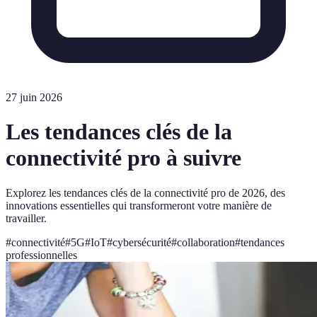
27 juin 2026
Les tendances clés de la
connectivité pro à suivre
Explorez les tendances clés de la connectivité pro de 2026, des
innovations essentielles qui transformeront votre manière de
travailler.
#
connectivité
#
5G
#
IoT
#
cybersécurité
#
collaboration
#
tendances
professionnelles