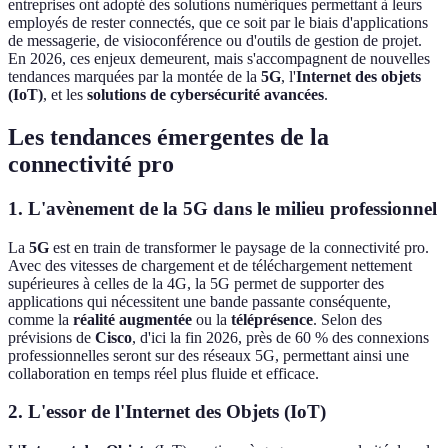
entreprises ont adopté des solutions numériques permettant à leurs
employés de rester connectés, que ce soit par le biais d'applications
de messagerie, de visioconférence ou d'outils de gestion de projet.
En 2026, ces enjeux demeurent, mais s'accompagnent de nouvelles
tendances marquées par la montée de la
5G
, l'
Internet des objets
(IoT)
, et les
solutions de cybersécurité avancées
.
Les tendances émergentes de la
connectivité pro
1. L'avènement de la 5G dans le milieu professionnel
La
5G
est en train de transformer le paysage de la connectivité pro.
Avec des vitesses de chargement et de téléchargement nettement
supérieures à celles de la 4G, la 5G permet de supporter des
applications qui nécessitent une bande passante conséquente,
comme la
réalité augmentée
ou la
téléprésence
. Selon des
prévisions de
Cisco
, d'ici la fin 2026, près de 60 % des connexions
professionnelles seront sur des réseaux 5G, permettant ainsi une
collaboration en temps réel plus fluide et efficace.
2. L'essor de l'Internet des Objets (IoT)