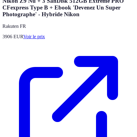
Nikon Z9 Nu + 3 SanDisk 512GB Extreme PRO
CFexpress Type B + Ebook 'Devenez Un Super
Photographe' - Hybride Nikon
Rakuten FR
3906
EUR
Voir le prix