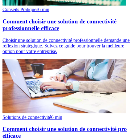
Conseils Pratiques
6
min
Comment choisir une solution de connectivité
professionnelle efficace
Choisir une solution de connectivité professionnelle demande une
réflexion stratégique. Suivez ce guide pour trouver la meilleure
option pour votre entreprise.
Solutions de connectivité
6
min
Comment choisir une solution de connectivité pro
efficace