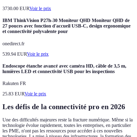
3730.00
EUR
Voir le prix
IBM ThinkVision P27h-30 Moniteur QHD Moniteur QHD de
27 pouces avec fonction d'accueil USB-C, design ergonomique
et connectivité polyvalente pour
onedirect.fr
539.94
EUR
Voir le prix
Endoscope étanche avancé avec caméra HD, câble de 3,5 m,
lumières LED et connectivité USB pour les inspections
Rakuten FR
25.83
EUR
Voir le prix
Les défis de la connectivité pro en 2026
Une des difficultés majeures reste la fracture numérique. Même si la
technologie évolue rapidement, toutes les entreprises, en particulier
les PME, n'ont pas les ressources pour accéder à ces nouvelles
technologies. La mise à niveau des infrastructures, la formation des