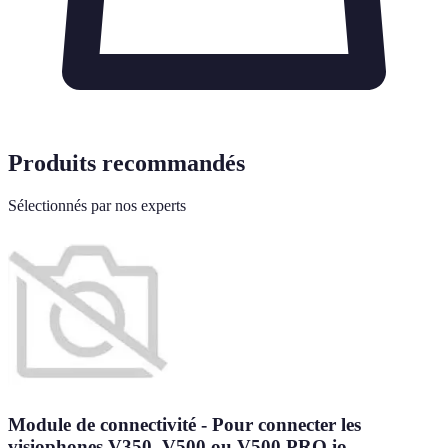
Produits recommandés
Sélectionnés par nos experts
Module de connectivité - Pour connecter les
visiophones V350, V500 ou V500 PRO io -