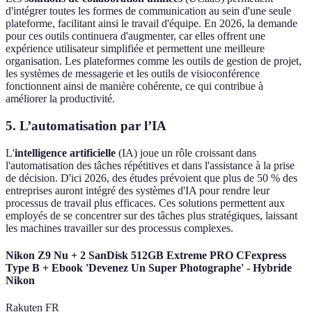
d'intégrer toutes les formes de communication au sein d'une seule
plateforme, facilitant ainsi le travail d'équipe. En 2026, la demande
pour ces outils continuera d'augmenter, car elles offrent une
expérience utilisateur simplifiée et permettent une meilleure
organisation. Les plateformes comme les outils de gestion de projet,
les systèmes de messagerie et les outils de visioconférence
fonctionnent ainsi de manière cohérente, ce qui contribue à
améliorer la productivité.
5. L’automatisation par l’IA
L'
intelligence artificielle
(IA) joue un rôle croissant dans
l'automatisation des tâches répétitives et dans l'assistance à la prise
de décision. D'ici 2026, des études prévoient que plus de 50 % des
entreprises auront intégré des systèmes d'IA pour rendre leur
processus de travail plus efficaces. Ces solutions permettent aux
employés de se concentrer sur des tâches plus stratégiques, laissant
les machines travailler sur des processus complexes.
Nikon Z9 Nu + 2 SanDisk 512GB Extreme PRO CFexpress
Type B + Ebook 'Devenez Un Super Photographe' - Hybride
Nikon
Rakuten FR