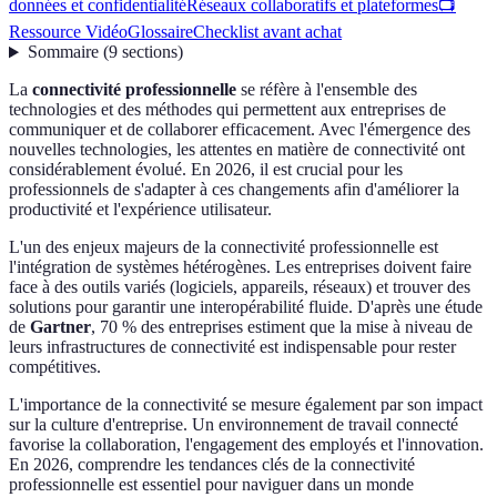
données et confidentialité
Réseaux collaboratifs et plateformes
📺
Ressource Vidéo
Glossaire
Checklist avant achat
Sommaire
(
9
sections
)
La
connectivité professionnelle
se réfère à l'ensemble des
technologies et des méthodes qui permettent aux entreprises de
communiquer et de collaborer efficacement. Avec l'émergence des
nouvelles technologies, les attentes en matière de connectivité ont
considérablement évolué. En 2026, il est crucial pour les
professionnels de s'adapter à ces changements afin d'améliorer la
productivité et l'expérience utilisateur.
L'un des enjeux majeurs de la connectivité professionnelle est
l'intégration de systèmes hétérogènes. Les entreprises doivent faire
face à des outils variés (logiciels, appareils, réseaux) et trouver des
solutions pour garantir une interopérabilité fluide. D'après une étude
de
Gartner
, 70 % des entreprises estiment que la mise à niveau de
leurs infrastructures de connectivité est indispensable pour rester
compétitives.
L'importance de la connectivité se mesure également par son impact
sur la culture d'entreprise. Un environnement de travail connecté
favorise la collaboration, l'engagement des employés et l'innovation.
En 2026, comprendre les tendances clés de la connectivité
professionnelle est essentiel pour naviguer dans un monde