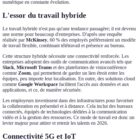
numérique en constante évolution.
L'essor du travail hybride
Le travail hybride n'est pas qu'une tendance passagère; il est devenu
une norme pour beaucoup d'entreprises. D'après une enquête
réalisée par
McKinsey
, 60 % des employés préféreraient un modèle
de travail flexible, combinant télétravail et présence au bureau.
Cette structure hybride nécessite une connectivité renforcée. Les
entreprises adoptent des outils de communication avancés tels que
Slack
,
Microsoft Teams
et des plateformes de visioconférence
comme
Zoom
, qui permettent de garder un lien étroit entre les
équipes, peu importe leur localisation. En outre, des solutions cloud
comme
Google Workspace
facilitent l'accès aux données et aux
applications, et ce, de manière sécurisée.
Les employeurs investissent dans des infrastructures pour favoriser
la collaboration en présentiel et à distance. Cela inclut des bureaux
connectés, équipés de technologies dédiées à la communication
vidéo et à la gestion des ressources. Ce mode de travail est donc un
levier majeur pour attirer et retenir les talents en 2026.
Connectivité 5G et IoT