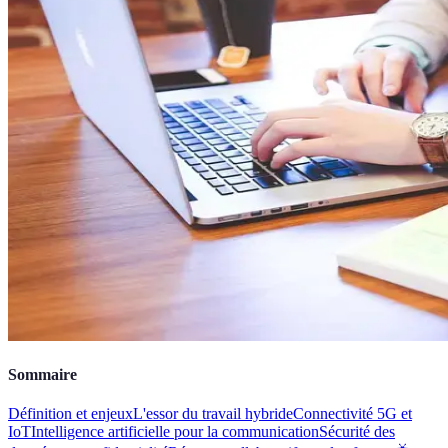
Sommaire
Définition et enjeux
L'essor du travail hybride
Connectivité 5G et
IoT
Intelligence artificielle pour la communication
Sécurité des