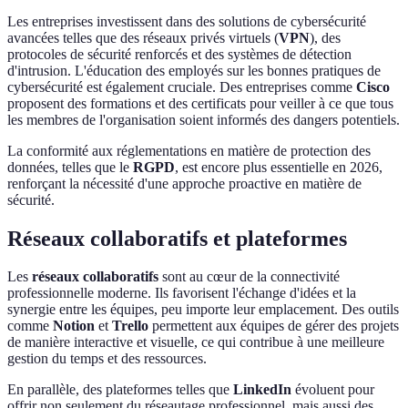
Les entreprises investissent dans des solutions de cybersécurité
avancées telles que des réseaux privés virtuels (
VPN
), des
protocoles de sécurité renforcés et des systèmes de détection
d'intrusion. L'éducation des employés sur les bonnes pratiques de
cybersécurité est également cruciale. Des entreprises comme
Cisco
proposent des formations et des certificats pour veiller à ce que tous
les membres de l'organisation soient informés des dangers potentiels.
La conformité aux réglementations en matière de protection des
données, telles que le
RGPD
, est encore plus essentielle en 2026,
renforçant la nécessité d'une approche proactive en matière de
sécurité.
Réseaux collaboratifs et plateformes
Les
réseaux collaboratifs
sont au cœur de la connectivité
professionnelle moderne. Ils favorisent l'échange d'idées et la
synergie entre les équipes, peu importe leur emplacement. Des outils
comme
Notion
et
Trello
permettent aux équipes de gérer des projets
de manière interactive et visuelle, ce qui contribue à une meilleure
gestion du temps et des ressources.
En parallèle, des plateformes telles que
LinkedIn
évoluent pour
offrir non seulement du réseautage professionnel, mais aussi des