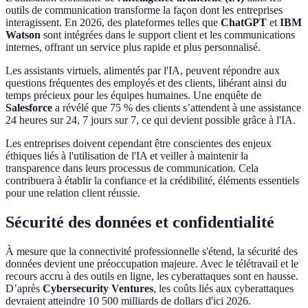
outils de communication transforme la façon dont les entreprises
interagissent. En 2026, des plateformes telles que
ChatGPT
et
IBM
Watson
sont intégrées dans le support client et les communications
internes, offrant un service plus rapide et plus personnalisé.
Les assistants virtuels, alimentés par l'IA, peuvent répondre aux
questions fréquentes des employés et des clients, libérant ainsi du
temps précieux pour les équipes humaines. Une enquête de
Salesforce
a révélé que 75 % des clients s’attendent à une assistance
24 heures sur 24, 7 jours sur 7, ce qui devient possible grâce à l'IA.
Les entreprises doivent cependant être conscientes des enjeux
éthiques liés à l'utilisation de l'IA et veiller à maintenir la
transparence dans leurs processus de communication. Cela
contribuera à établir la confiance et la crédibilité, éléments essentiels
pour une relation client réussie.
Sécurité des données et confidentialité
À mesure que la connectivité professionnelle s'étend, la sécurité des
données devient une préoccupation majeure. Avec le télétravail et le
recours accru à des outils en ligne, les cyberattaques sont en hausse.
D’après
Cybersecurity Ventures
, les coûts liés aux cyberattaques
devraient atteindre 10 500 milliards de dollars d'ici 2026.