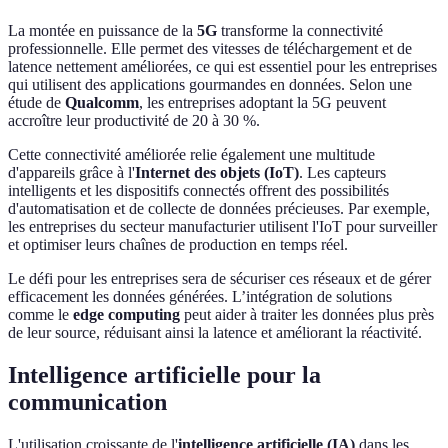
La montée en puissance de la
5G
transforme la connectivité
professionnelle. Elle permet des vitesses de téléchargement et de
latence nettement améliorées, ce qui est essentiel pour les entreprises
qui utilisent des applications gourmandes en données. Selon une
étude de
Qualcomm
, les entreprises adoptant la 5G peuvent
accroître leur productivité de 20 à 30 %.
Cette connectivité améliorée relie également une multitude
d'appareils grâce à l'
Internet des objets (IoT)
. Les capteurs
intelligents et les dispositifs connectés offrent des possibilités
d'automatisation et de collecte de données précieuses. Par exemple,
les entreprises du secteur manufacturier utilisent l'IoT pour surveiller
et optimiser leurs chaînes de production en temps réel.
Le défi pour les entreprises sera de sécuriser ces réseaux et de gérer
efficacement les données générées. L’intégration de solutions
comme le
edge computing
peut aider à traiter les données plus près
de leur source, réduisant ainsi la latence et améliorant la réactivité.
Intelligence artificielle pour la
communication
L'utilisation croissante de l'
intelligence artificielle (IA)
dans les