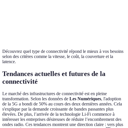
Couverture
Univ
l'urbanisation)
zones
éloignées)
Latence
Très basse
Basse
Haut
Découvrez quel type de connectivité répond le mieux à vos besoins
selon des critères comme la vitesse, le coût, la couverture et la
latence.
Tendances actuelles et futures de la
connectivité
Le marché des infrastructures de connectivité est en pleine
transformation. Selon les données de
Les Numériques
, l'adoption
de la 5G a bondi de 50% au cours des deux dernières années. Cela
s'explique par la demande croissante de bandes passantes plus
élevées. De plus, l’arrivée de la technologie Li-Fi commence à
intéresser les entreprises désireuses de réduire l’encombrement des
ondes radio. Ces tendances montrent une direction claire : vers plus