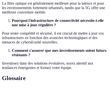
La fibre optique est généralement meilleure pour la latence et pour
les environnements fortement urbanisés, tandis que la 5G offre une
meilleure couverture mobile.
Pourquoi l'infrastructure de connectivité nécessite-t-elle
une mise à jour régulière ?
Pour rester compétitif et sécurisé, il est crucial de mettre à jour vos
infrastructures en fonction des avancées technologiques et des
menaces de cybersécurité nouvelles.
Comment s'assurer que mes investissements soient futurs-
résistants ?
Investissez dans des solutions évolutives, soyez attentif aux
tendances émergentes et formez votre équipe.
Glossaire
Terme
Définition
Capacité des systèmes à se connecter et interagir
Connectivité
entre eux.