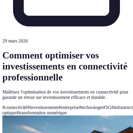
29 mars 2026
Comment optimiser vos
investissements en connectivité
professionnelle
Maîtrisez l'optimisation de vos investissements en connectivité pour
garantir un retour sur investissement efficace et durable.
#
connectivité
#
investissements
#
entreprise
#
technologie
#
5G
#
infrastruc
optique
#
transformation numérique