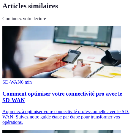
Articles similaires
Continuez votre lecture
SD-WAN
6
min
Comment optimiser votre connectivité pro avec le
SD-WAN
Apprenez à optimiser votre connectivité professionnelle avec le SD-
WAN. Suivez notre guide étape par étape pour transformer vos
opérations.