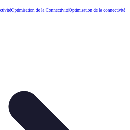
tivité
Optimisation de la Connectivité
Optimisation de la connectivité