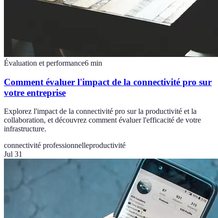
Évaluation et performance
6
min
Comment évaluer l'impact de la connectivité pro sur
votre entreprise
Explorez l'impact de la connectivité pro sur la productivité et la
collaboration, et découvrez comment évaluer l'efficacité de votre
infrastructure.
connectivité professionnelle
productivité
Jul 31