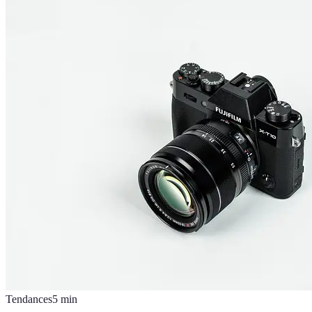
Tendances
5
min