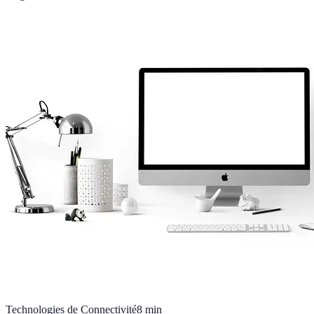
Technologies de Connectivité
8
min