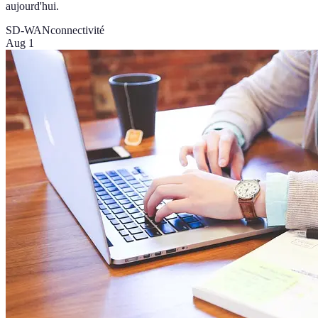
aujourd'hui.
SD-WAN
connectivité
Aug 1