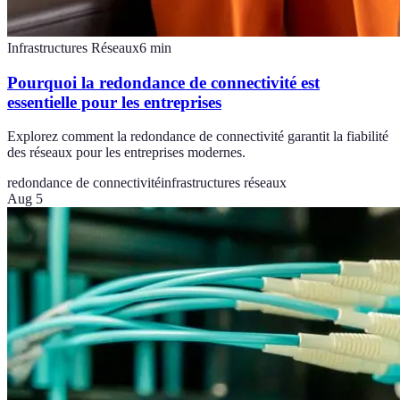
Infrastructures Réseaux
6
min
Pourquoi la redondance de connectivité est
essentielle pour les entreprises
Explorez comment la redondance de connectivité garantit la fiabilité
des réseaux pour les entreprises modernes.
redondance de connectivité
infrastructures réseaux
Aug 5