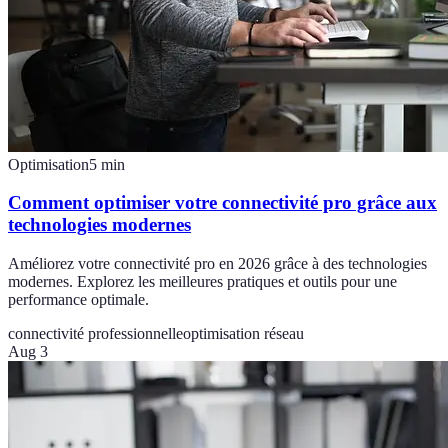
Optimisation
5
min
Comment optimiser votre connectivité pro grâce aux
technologies modernes
Améliorez votre connectivité pro en 2026 grâce à des technologies
modernes. Explorez les meilleures pratiques et outils pour une
performance optimale.
connectivité professionnelle
optimisation réseau
Aug 3