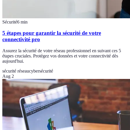
Sécurité
6
min
5 étapes pour garantir la sécurité de votre
connectivité pro
Assurez la sécurité de votre réseau professionnel en suivant ces 5
étapes cruciales. Protégez vos données et votre connectivité dès
aujourd'hui.
sécurité réseau
cybersécurité
Aug 2