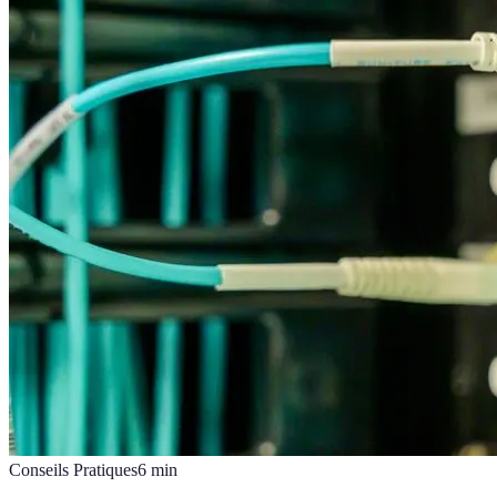
Conseils Pratiques
6
min