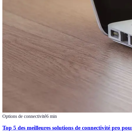
Options de connectivité
6
min
Top 5 des meilleures solutions de connectivité pro pou