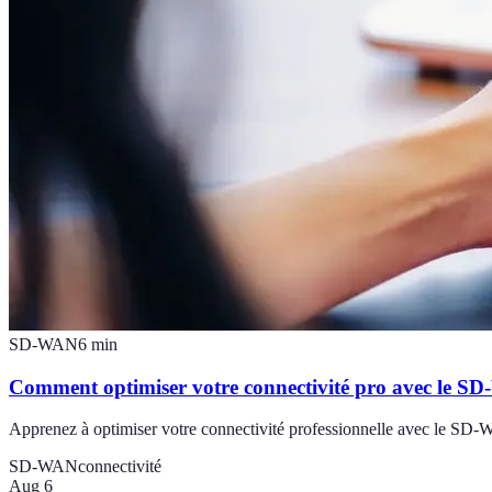
SD-WAN
6
min
Comment optimiser votre connectivité pro avec le S
Apprenez à optimiser votre connectivité professionnelle avec le SD-W
SD-WAN
connectivité
Aug 6