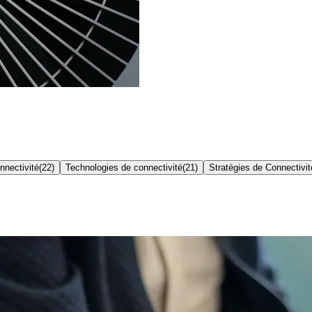
nnectivité
(
22
)
Technologies de connectivité
(
21
)
Stratégies de Connectivit