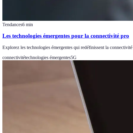
Tendances
6
min
Les technologies émergentes pour la connectivité pro
Explorez les technologies émergentes qui redéfinissent la connectivité
connectivité
technologies émergentes
5G