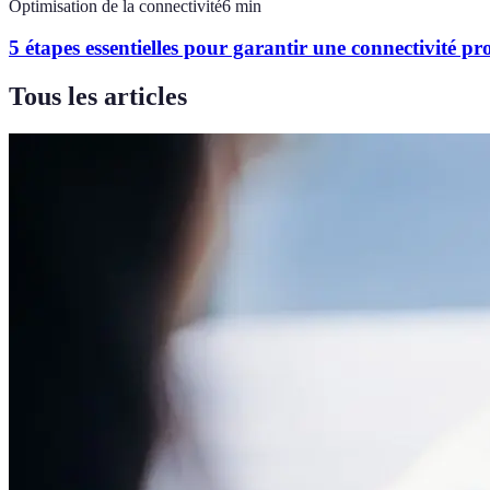
Optimisation de la connectivité
6
min
5 étapes essentielles pour garantir une connectivité pro
Tous les articles