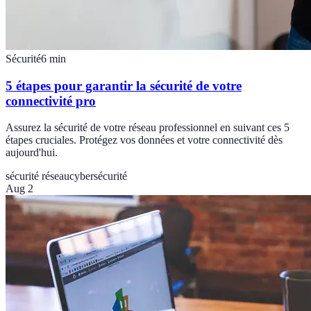
Sécurité
6
min
5 étapes pour garantir la sécurité de votre
connectivité pro
Assurez la sécurité de votre réseau professionnel en suivant ces 5
étapes cruciales. Protégez vos données et votre connectivité dès
aujourd'hui.
sécurité réseau
cybersécurité
Aug 2