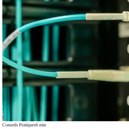
Conseils Pratiques
6
min