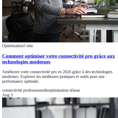
Optimisation
5
min
Comment optimiser votre connectivité pro grâce aux
technologies modernes
Améliorez votre connectivité pro en 2026 grâce à des technologies
modernes. Explorez les meilleures pratiques et outils pour une
performance optimale.
connectivité professionnelle
optimisation réseau
Aug 3