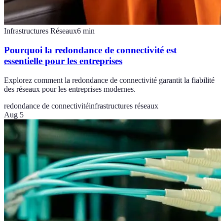
Infrastructures Réseaux
6
min
Pourquoi la redondance de connectivité est
essentielle pour les entreprises
Explorez comment la redondance de connectivité garantit la fiabilité
des réseaux pour les entreprises modernes.
redondance de connectivité
infrastructures réseaux
Aug 5