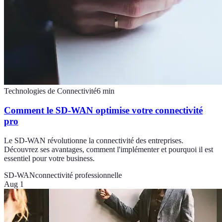
Technologies de Connectivité
6
min
Comment le SD-WAN optimise votre connectivité
pro
Le SD-WAN révolutionne la connectivité des entreprises.
Découvrez ses avantages, comment l'implémenter et pourquoi il est
essentiel pour votre business.
SD-WAN
connectivité professionnelle
Aug 1