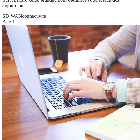
aujourd'hui.
SD-WAN
connectivité
Aug 1