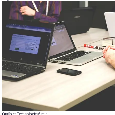
Outils et Technologies
6
min